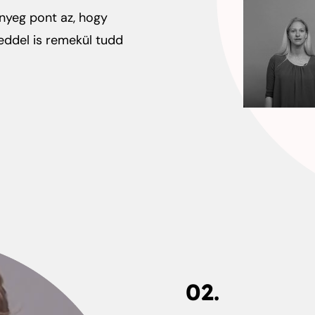
ényeg pont az, hogy
teddel is remekül tudd
02.