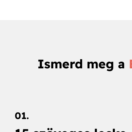
Ismerd meg a
01.