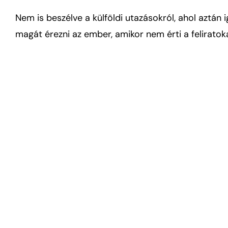
Nem is beszélve a külföldi utazásokról, ahol aztán 
magát érezni az ember, amikor nem érti a felirato