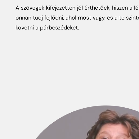
A szövegek kifejezetten jól érthetőek, hiszen a l
onnan tudj fejlődni, ahol most vagy, és a te szin
követni a párbeszédeket.