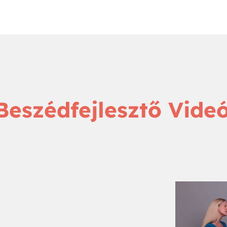
Beszédfejlesztő Vide