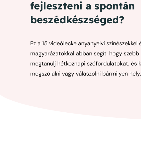
fejleszteni a spontán
beszédkészséged?
Ez a 15 videólecke anyanyelvi színészekkel 
magyarázatokkal abban segít, hogy szebb l
megtanulj hétköznapi szófordulatokat, és 
megszólalni vagy válaszolni bármilyen hely