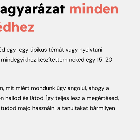
magyarázat
minden
édhez
d egy-egy tipikus témát vagy nyelvtani
l, mindegyikhez készítettem neked egy 15-20
, mit miért mondunk úgy angolul, ahogy a
hallod és látod. Így teljes lesz a megértésed,
tudod majd használni a tanultakat bármilyen