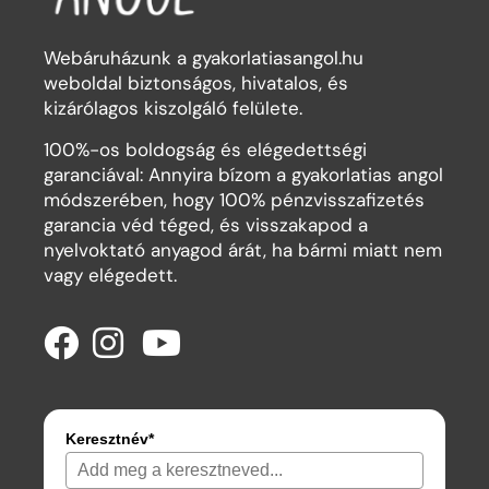
Webáruházunk a gyakorlatiasangol.hu
weboldal biztonságos, hivatalos, és
kizárólagos kiszolgáló felülete.
100%-os boldogság és elégedettségi
garanciával: Annyira bízom a gyakorlatias angol
módszerében, hogy 100% pénzvisszafizetés
garancia véd téged, és visszakapod a
nyelvoktató anyagod árát, ha bármi miatt nem
vagy elégedett.
Keresztnév*