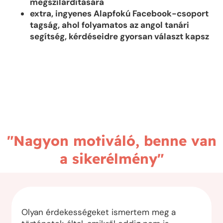
megszilárdítására
extra, ingyenes Alapfokú Facebook-csoport
tagság, ahol folyamatos az angol tanári
segítség, kérdéseidre gyorsan választ kapsz
"Nagyon motiváló, benne van
a sikerélmény"
Olyan érdekességeket ismertem meg a