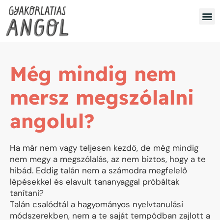
Még mindig nem
mersz megszólalni
angolul?
Ha már nem vagy teljesen kezdő, de még mindig
nem megy a megszólalás, az nem biztos, hogy a te
hibád. Eddig talán nem a számodra megfelelő
lépésekkel és elavult tananyaggal próbáltak
tanítani?
Talán csalódtál a hagyományos nyelvtanulási
módszerekben, nem a te saját tempódban zajlott a