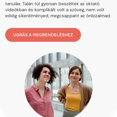
tanulás. Talán túl gyorsan beszéltek az oktató
videókban és komplikált volt a szöveg, nem volt
eddig sikerélményed, megcsappant az önbizalmad.
UGRÁS A MEGRENDELÉSHEZ