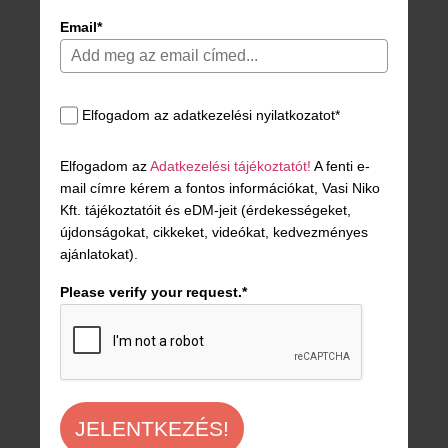
Email*
Elfogadom az adatkezelési nyilatkozatot*
Elfogadom az
Adatkezelési tájékoztatót!
A fenti e-
mail címre kérem a fontos információkat, Vasi Niko
Kft. tájékoztatóit és eDM-jeit (érdekességeket,
újdonságokat, cikkeket, videókat, kedvezményes
ajánlatokat).
Please verify your request.*
JELENTKEZÉS!