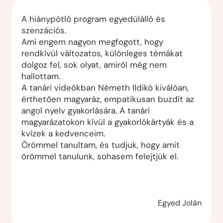
A hiánypótló program egyedülálló és
szenzációs.
Ami engem nagyon megfogott, hogy
rendkívül változatos, különleges témákat
dolgoz fel, sok olyat, amiről még nem
hallottam.
A tanári videókban Németh Ildikó kiválóan,
érthetően magyaráz, empatikusan buzdít az
angol nyelv gyakorlására. A tanári
magyarázatokon kívül a gyakorlókártyák és a
kvízek a kedvenceim.
Örömmel tanultam, és tudjuk, hogy amit
örömmel tanulunk, sohasem felejtjük el.
Egyed Jolán