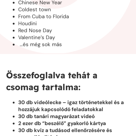
Chinese New Year
Coldest town
From Cuba to Florida
Houdini
Red Nose Day
Valentine’s Day
…és még sok más
Összefoglalva tehát a
csomag tartalma:
30 db videólecke – igaz történetekkel és a
hozzájuk kapcsolódó feladatokkal
30 db tanári magyarázat videó
2 ezer db “beszélő” gyakorló kártya
30 db kvíz a tudásod ellenőrzésére és