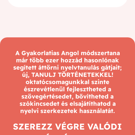
A Gyakorlatias Angol módszertana
már több ezer hozzád hasonlónak
segített áttörni nyelvtanulás gátjait;
új, TANULJ TÖRTÉNETEKKEL!
oktatócsomagunkkal szinte
észrevétlenül fejlesztheted a
szövegértésedet, bővítheted a
szókincsedet és elsajátíthatod a
nyelvi szerkezetek használatát.
SZEREZZ VÉGRE VALÓDI