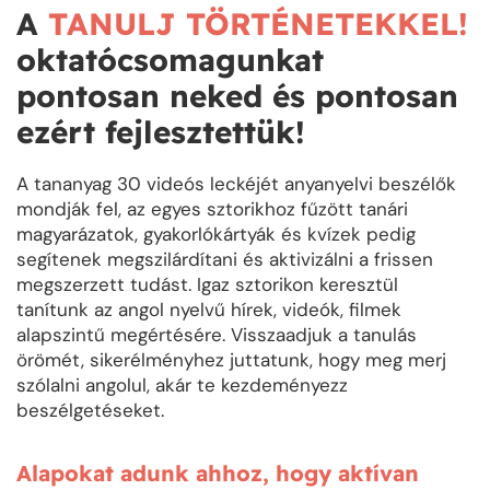
A
TANULJ TÖRTÉNETEKKEL!
oktatócsomagunkat
pontosan neked és pontosan
ezért fejlesztettük!
A tananyag 30 videós leckéjét anyanyelvi beszélők
mondják fel, az egyes sztorikhoz fűzött tanári
magyarázatok, gyakorlókártyák és kvízek pedig
segítenek megszilárdítani és aktivizálni a frissen
megszerzett tudást. Igaz sztorikon keresztül
tanítunk az angol nyelvű hírek, videók, filmek
alapszintű megértésére. Visszaadjuk a tanulás
örömét, sikerélményhez juttatunk, hogy meg merj
szólalni angolul, akár te kezdeményezz
beszélgetéseket.
Alapokat adunk ahhoz, hogy aktívan