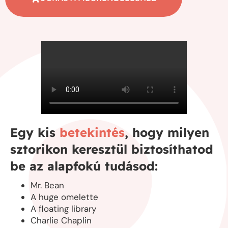
Egy kis
betekintés
, hogy milyen
sztorikon keresztül biztosíthatod
be az alapfokú tudásod:
Mr. Bean
A huge omelette
A floating library
Charlie Chaplin