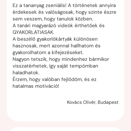
Ez a tananyag zseniális! A történetek annyira
érdekesek és valóságosak, hogy szinte észre
sem veszem, hogy tanulok közben.
A tanári magyarázó videók érthetőek és
GYAKORLATIASAK.
A beszélő gyakorlókártyák különösen
hasznosak, mert azonnal hallhatom és
gyakorolhatom a kifejezéseket.
Nagyon tetszik, hogy mindenhez bármikor
visszatérhetek, így saját tempómban
haladhatok.
Érzem, hogy valóban fejlődöm, és ez
hatalmas motiváció!
Kovács Olivér, Budapest