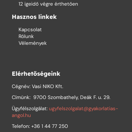
12 igeidő végre érthetően
Hasznos linkek
Kapcsolat
Rólunk
Vélemények
Elérhetőségeink
Cégnév: Vasi NIKO Kft.
Címünk:
9700 Szombathely, Deák F. u. 29.
Ügyfélszolgálat:
ugyfelszolgalat@gyakorlatias-
angol.hu
Telefon: +36 1 44 77 250