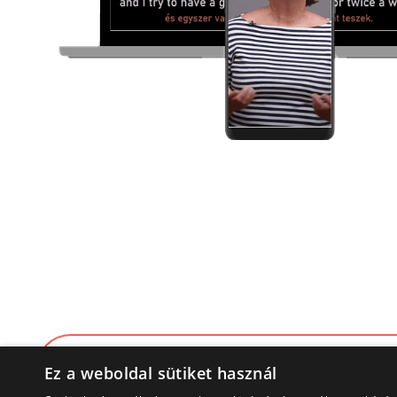
Ez a weboldal sütiket használ