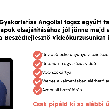
Gyakorlatias Angollal fogsz együtt ta
apok elsajátításához jól jönne majd 
 a Beszédfejlesztő Videókurzusunkat i
15 videólecke anyanyelvi színésze
15 tanári magyarázat videó
800 szókártya
Webes alkalmazásban elérhető a
Azonnali hozzáférés
Csak pipáld ki az alábbi 