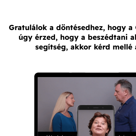
Gratulálok a döntésedhez, hogy a 
úgy érzed, hogy a beszédtani al
segítség, akkor kérd mellé