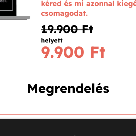
kéred és mi azonnal kiegé
csomagodat.
19.900 Ft
helyett
9.900 Ft
Megrendelés