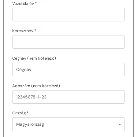
Vezetéknév
*
Keresztnév
*
Cégnév
(nem kötelező)
Adószám
(nem kötelező)
Ország
*
Magyarország