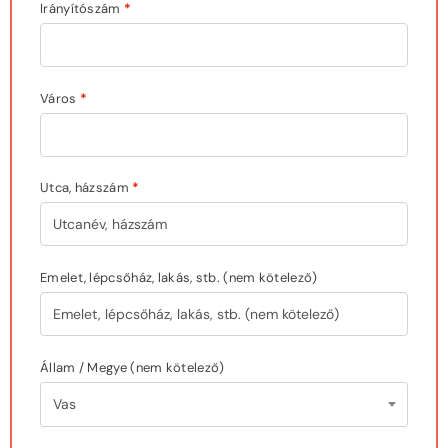
Irányítószám
*
Város
*
Utca, házszám
*
Emelet, lépcsőház, lakás, stb.
(nem kötelező)
Állam / Megye
(nem kötelező)
Vas