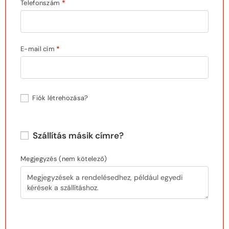
Telefonszám
*
E-mail cím
*
Fiók létrehozása?
Szállítás másik címre?
Megjegyzés
(nem kötelező)