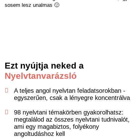
sosem lesz unalmas 🙂
Ezt nyújtja neked a
Nyelvtanvarázsló
A teljes angol nyelvtan feladatsorokban -
egyszerűen, csak a lényegre koncentrálva
98 nyelvtani témakörben gyakorolhatsz:
megtalálod az összes nyelvtani tudnivalót,
ami egy magabiztos, folyékony
angoltudáshoz kell