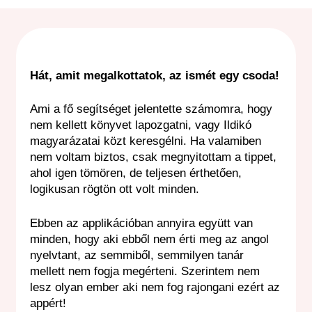
Hát, amit megalkottatok, az ismét egy csoda!
Ami a fő segítséget jelentette számomra, hogy
nem kellett könyvet lapozgatni, vagy Ildikó
magyarázatai közt keresgélni. Ha valamiben
nem voltam biztos, csak megnyitottam a tippet,
ahol igen tömören, de teljesen érthetően,
logikusan rögtön ott volt minden.
Ebben az applikációban annyira együtt van
minden, hogy aki ebből nem érti meg az angol
nyelvtant, az semmiből, semmilyen tanár
mellett nem fogja megérteni. Szerintem nem
lesz olyan ember aki nem fog rajongani ezért az
appért!