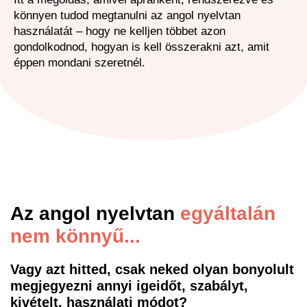
könnyen tudod megtanulni az angol nyelvtan
használatát – hogy ne kelljen többet azon
gondolkodnod, hogyan is kell összerakni azt, amit
éppen mondani szeretnél.
Az angol nyelvtan
egyáltalán
nem könnyű...
Vagy azt hitted, csak neked olyan bonyolult
megjegyezni annyi igeidőt, szabályt,
kivételt, használati módot?