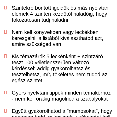
Szintekre bontott igeidők és más nyelvtani
elemek 4 szinten kezdőtől haladóig, hogy
fokozatosan tudj haladni
Nem kell könyvekben vagy leckékben
keresgélni, a listából kiválaszthatod azt,
amire szükséged van
Kis témazárók 5 leckénként + szintzáró
teszt 100 véletlenszerűen változó
kérdéssel: addig gyakorolhatsz és
tesztelhetsz, míg tökéletes nem tudod az
egész szintet
Gyors nyelvtani tippek minden témakörhöz
- nem kell órákig magolnod a szabályokat
Együtt gyakorolhatod a "mumosokat", hogy