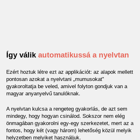
Így válik
automatikussá a nyelvtan
Ezért hoztuk létre ezt az applikációt: az alapok mellett
pontosan azokat a nyelvtani „mumusokat”
gyakoroltatja be veled, amivel folyton gondjuk van a
magyar anyanyelvű tanulóknak.
A nyelvtan kulcsa a rengeteg gyakorlás, de azt sem
mindegy, hogy hogyan csinálod. Sokszor nem elég
önmagában gyakorolni egy-egy szerkezetet, mert az a
fontos, hogy két (vagy három) lehetőség közül melyik
helyzetben melyiket használjuk.