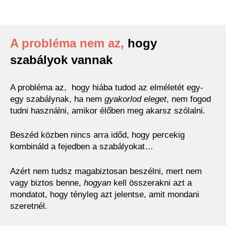
A probléma nem az,
hogy
szabályok vannak
A probléma az, hogy hiába tudod az elméletét egy-
egy szabálynak, ha nem
gyakorlod eleget
, nem fogod
tudni használni, amikor élőben meg akarsz szólalni.
Beszéd közben nincs arra időd, hogy percekig
kombináld a fejedben a szabályokat…
Azért nem tudsz magabiztosan beszélni, mert nem
vagy biztos benne,
hogyan
kell összerakni azt a
mondatot, hogy tényleg azt jelentse, amit mondani
szeretnél.