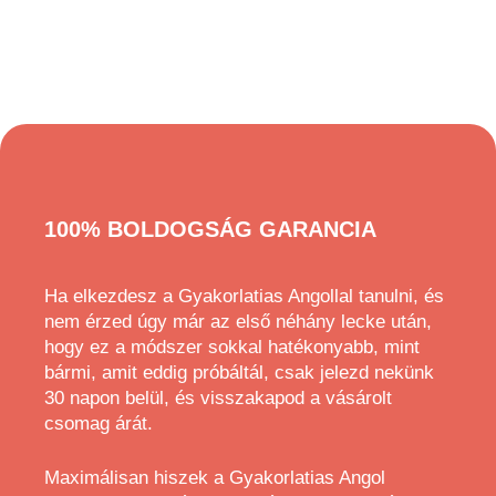
100% BOLDOGSÁG GARANCIA
Ha elkezdesz a Gyakorlatias Angollal tanulni, és
nem érzed úgy már az első néhány lecke után,
hogy ez a módszer sokkal hatékonyabb, mint
bármi, amit eddig próbáltál, csak jelezd nekünk
30 napon belül, és visszakapod a vásárolt
csomag árát.
Maximálisan hiszek a Gyakorlatias Angol