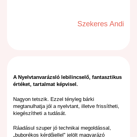
Szekeres Andi
A Nyelvtanvarázsló lebilincselő, fantasztikus
értéket, tartalmat képvisel.
Nagyon tetszik. Ezzel tényleg bárki
megtanulhatja jól a nyelvtant, illetve frissítheti,
kiegészítheti a tudását.
Ráadásul szuper jó technikai megoldással,
„buborékos kérdőjellel” jelölt magyarázó