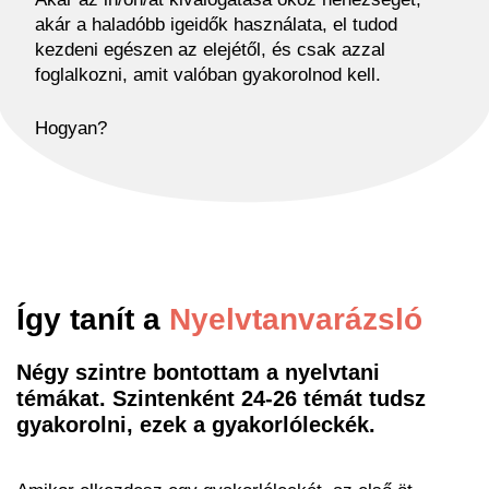
akár a haladóbb igeidők használata, el tudod
kezdeni egészen az elejétől, és csak azzal
foglalkozni, amit valóban gyakorolnod kell.
Hogyan?
Így tanít a
Nyelvtanvarázsló
Négy szintre bontottam a nyelvtani
témákat. Szintenként 24-26 témát tudsz
gyakorolni, ezek a gyakorlóleckék.