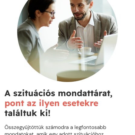
A szituációs mondattárat,
pont az ilyen esetekre
találtuk ki!
Összegyűjtöttük számodra a legfontosabb
mondatokat, amik egy adott szituációhoz