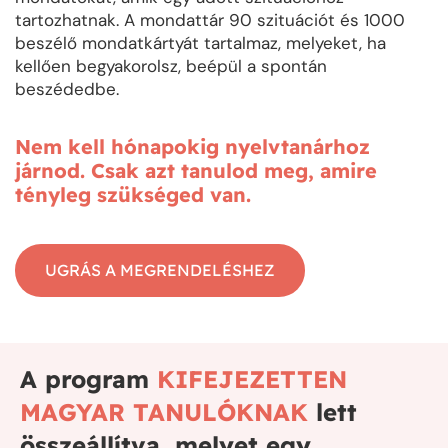
tartozhatnak. A mondattár 90 szituációt és 1000
beszélő mondatkártyát tartalmaz, melyeket, ha
kellően begyakorolsz, beépül a spontán
beszédedbe.
Nem kell hónapokig nyelvtanárhoz
járnod. Csak azt tanulod meg, amire
tényleg szükséged van.
UGRÁS A MEGRENDELÉSHEZ
A program
KIFEJEZETTEN
MAGYAR TANULÓKNAK
lett
összeállítva, melyet egy