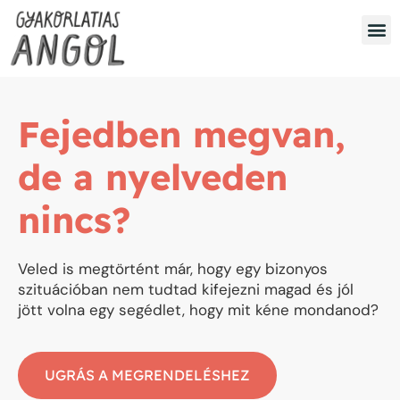
Fejedben megvan,
de a nyelveden
nincs?
Veled is megtörtént már, hogy egy bizonyos
szituációban nem tudtad kifejezni magad és jól
jött volna egy segédlet, hogy mit kéne mondanod?
UGRÁS A MEGRENDELÉSHEZ