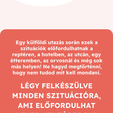
Egy külföldi utazás során ezek a
szituációk előfordulhatnak a
reptéren, a hotelben, az utcán, egy
étteremben, az orvosnál és még sok
más helyen! Ne hagyd megtörténni,
hogy nem tudod mit kell mondani.
LÉGY FELKÉSZÜLVE
MINDEN SZITUÁCIÓRA,
AMI ELŐFORDULHAT