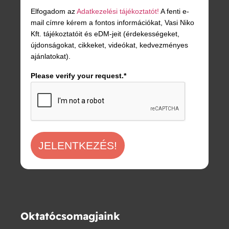
Elfogadom az
Adatkezelési tájékoztatót!
A fenti e-
mail címre kérem a fontos információkat, Vasi Niko
Kft. tájékoztatóit és eDM-jeit (érdekességeket,
újdonságokat, cikkeket, videókat, kedvezményes
ajánlatokat).
Please verify your request.*
JELENTKEZÉS!
Oktatócsomagjaink