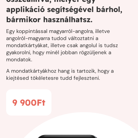
applikáció segítségével bárhol,
bármikor használhatsz.
Egy koppintással magyarról-angolra, illetve
angolról-magyarra tudod változtatni a
mondatkártyákat, illetve csak angolul is tudsz
gyakorolni, hogy minél jobban rögzüljenek a
mondatok.
A mondatkártyákhoz hang is tartozik, hogy a
kiejtésed tökéletesre tudd fejleszteni.
9 900
Ft