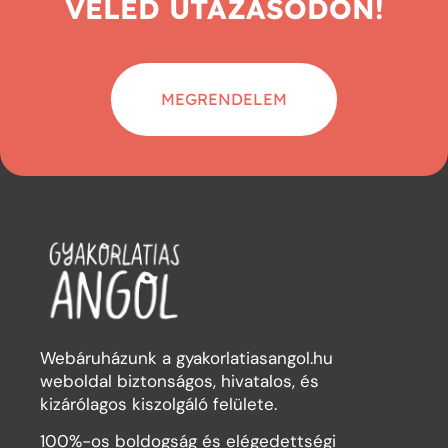
VELED UTAZÁSODON!
MEGRENDELEM
Webáruházunk a gyakorlatiasangol.hu
weboldal biztonságos, hivatalos, és
kizárólagos kiszolgáló felülete.
100%-os boldogság és elégedettségi