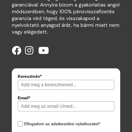
garanciával: Annyira bízom a gyakorlatias angol
módszerében, hogy 100% pénzvisszafizetés
garancia véd téged, és visszakapod a
nyelvoktató anyagod árát, ha bármi miatt nem
vagy elégedett.
Keresztnév*
Email*
Elfogadom az adatkezelési nyilatkozatot*