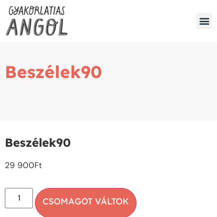
Beszélek90
Beszélek90
29 900
Ft