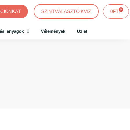
0
ÁCIÓNKAT
SZINTVÁLASZTÓ KVÍZ
0
FT
tási anyagok
Vélemények
Üzlet