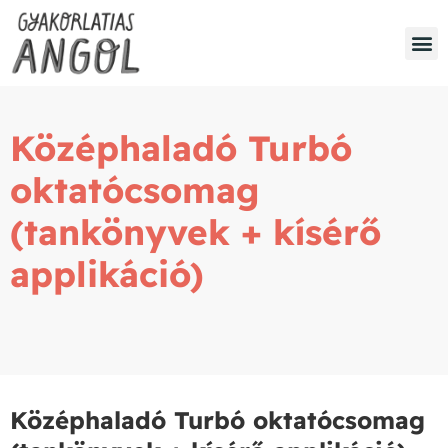
Középhaladó Turbó
oktatócsomag
(tankönyvek + kísérő
applikáció)
Középhaladó Turbó oktatócsomag