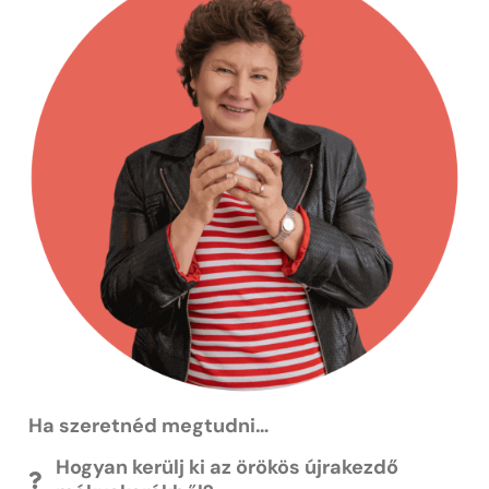
Ha szeretnéd megtudni…
Hogyan kerülj ki az örökös újrakezdő