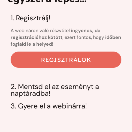
1. Regisztrálj!
A webináron való részvétel
ingyenes, de
regisztrációhoz kötött
, ezért fontos, hogy
időben
foglald le a helyed!
REGISZTRÁLOK
2. Mentsd el az eseményt a
naptáradba!
3. Gyere el a webinárra!