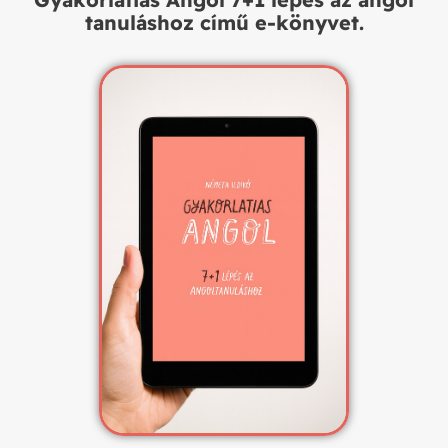
tanuláshoz című e-könyvet.