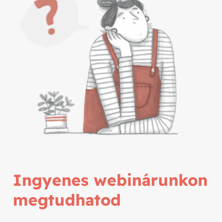
Ingyenes webinárunkon
megtudhatod