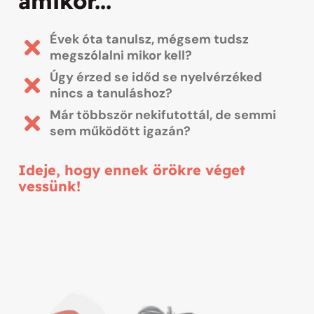
amikor...
Évek óta tanulsz, mégsem tudsz
megszólalni mikor kell?
Úgy érzed se időd se nyelvérzéked
nincs a tanuláshoz?
Már többször nekifutottál, de semmi
sem működött igazán?
Ideje, hogy ennek örökre véget
vessünk!