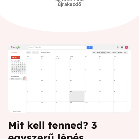
újrakezdő
Mit kell tenned? 3
egyszerű lépés...