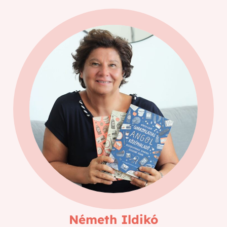
Németh Ildikó