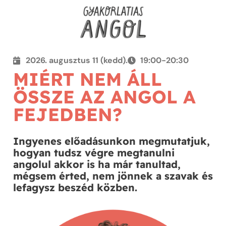
2026. augusztus 11 (kedd).
19:00-20:30
MIÉRT NEM ÁLL
ÖSSZE AZ ANGOL A
FEJEDBEN?
Ingyenes előadásunkon megmutatjuk,
hogyan tudsz végre megtanulni
angolul akkor is ha már tanultad,
mégsem érted, nem jönnek a szavak és
lefagysz beszéd közben.