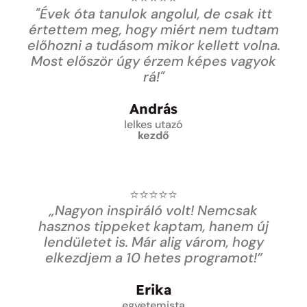
"Évek óta tanulok angolul, de csak itt
értettem meg, hogy miért nem tudtam
előhozni a tudásom mikor kellett volna.
Most először úgy érzem képes vagyok
rá!"
András
lelkes utazó
kezdő
⭐⭐⭐⭐⭐
„Nagyon inspiráló volt! Nemcsak
hasznos tippeket kaptam, hanem új
lendületet is. Már alig várom, hogy
elkezdjem a 10 hetes programot!”
Erika
egyetemista