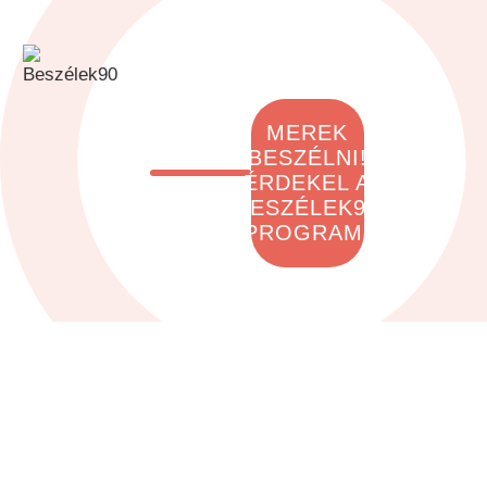
MEREK
BESZÉLNI!
ÉRDEKEL A
BESZÉLEK90
PROGRAM!