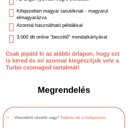
Kifejezetten magyar tanulóknak - magyarul
elmagyarázva
Azonnal használható példákkal
3.000 db online "beszélő" mondatkártyával
Csak pipáld ki az alábbi űrlapon, hogy ezt
is kéred és mi azonnal kiegészítjük vele a
Turbó csomagod tartalmát!
Megrendelés
Visszatérő vásárló vagy?
Kattints ide a belépéshez