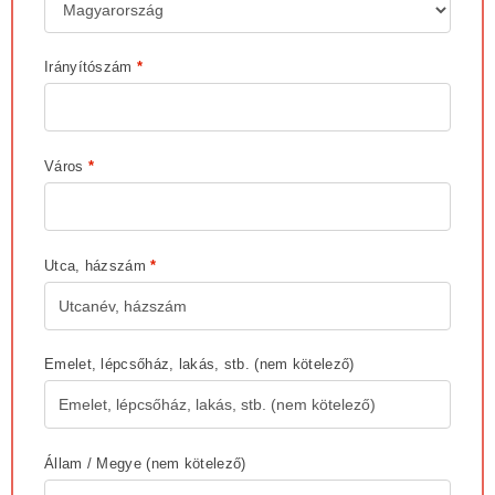
Irányítószám
*
Város
*
Utca, házszám
*
Emelet, lépcsőház, lakás, stb.
(nem kötelező)
Állam / Megye
(nem kötelező)