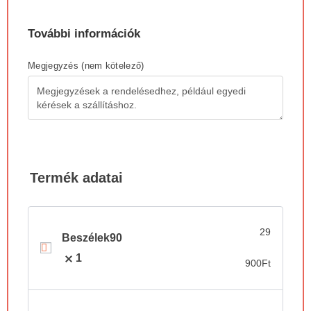
További információk
Megjegyzés
(nem kötelező)
Termék adatai
29
Beszélek90
1
900
Ft