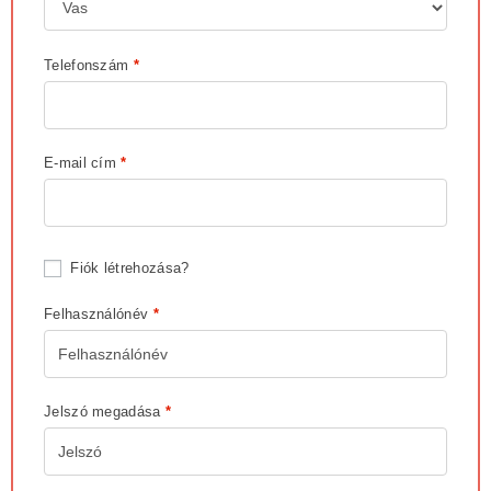
Telefonszám
*
E-mail cím
*
Fiók létrehozása?
Felhasználónév
*
Jelszó megadása
*