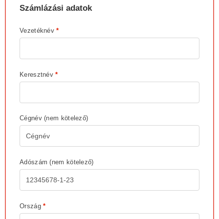
Számlázási adatok
Vezetéknév
*
Keresztnév
*
Cégnév
(nem kötelező)
Adószám
(nem kötelező)
Ország
*