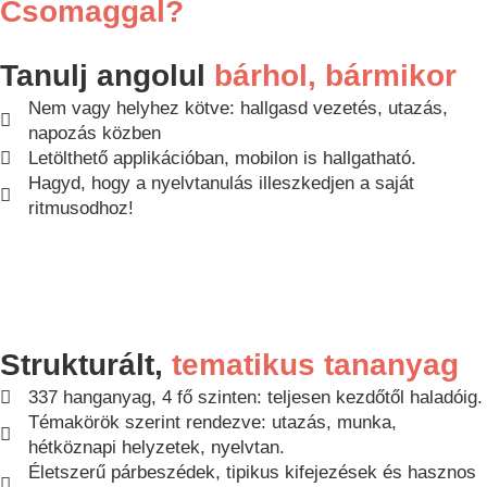
Csomaggal?
Tanulj angolul
bárhol, bármikor
Nem vagy helyhez kötve: hallgasd vezetés, utazás,
napozás közben
Letölthető applikációban, mobilon is hallgatható.
Hagyd, hogy a nyelvtanulás illeszkedjen a saját
ritmusodhoz!
Strukturált,
tematikus tananyag
337 hanganyag, 4 fő szinten: teljesen kezdőtől haladóig.
Témakörök szerint rendezve: utazás, munka,
hétköznapi helyzetek, nyelvtan.
Életszerű párbeszédek, tipikus kifejezések és hasznos