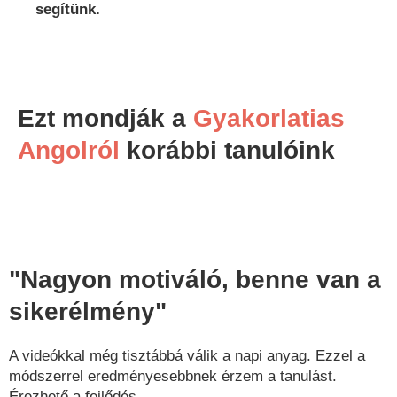
segítünk.
Ezt mondják a
Gyakorlatias
Angolról
korábbi tanulóink
"Nagyon motiváló, benne van a
sikerélmény"
A videókkal még tisztábbá válik a napi anyag. Ezzel a
módszerrel eredményesebbnek érzem a tanulást.
Érezhető a fejlődés.