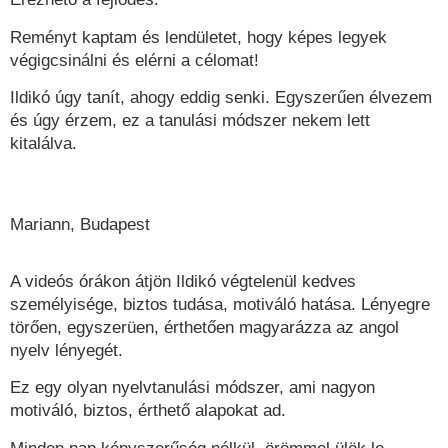
Reményt kaptam és lendületet, hogy képes legyek
végigcsinálni és elérni a célomat!
Ildikó úgy tanít, ahogy eddig senki. Egyszerűen élvezem
és úgy érzem, ez a tanulási módszer nekem lett
kitalálva.
Mariann, Budapest
A videós órákon átjön Ildikó végtelenül kedves
személyisége, biztos tudása, motiváló hatása. Lényegre
törően, egyszerüen, érthetően magyarázza az angol
nyelv lényegét.
Ez egy olyan nyelvtanulási módszer, ami nagyon
motiváló, biztos, érthető alapokat ad.