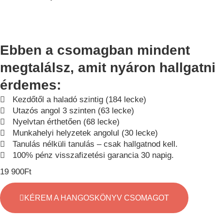
Ebben a csomagban mindent
megtalálsz, amit nyáron hallgatni
érdemes:
Kezdőtől a haladó szintig (184 lecke)
Utazós angol 3 szinten (63 lecke)
Nyelvtan érthetően (68 lecke)
Munkahelyi helyzetek angolul (30 lecke)
Tanulás nélküli tanulás – csak hallgatnod kell.
100% pénz visszafizetési garancia 30 napig.
19 900
Ft
KÉREM A HANGOSKÖNYV CSOMAGOT