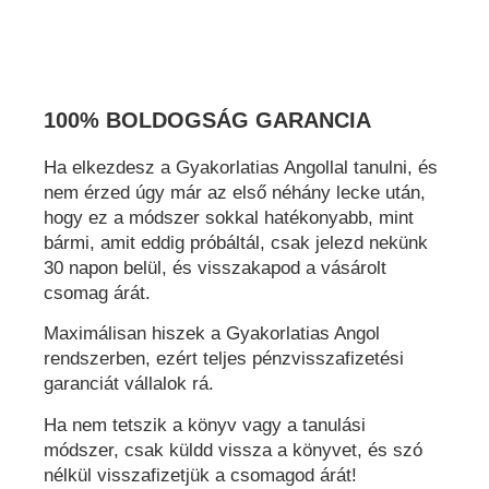
100% BOLDOGSÁG GARANCIA
Ha elkezdesz a Gyakorlatias Angollal tanulni, és
nem érzed úgy már az első néhány lecke után,
hogy ez a módszer sokkal hatékonyabb, mint
bármi, amit eddig próbáltál, csak jelezd nekünk
30 napon belül, és visszakapod a vásárolt
csomag árát.
Maximálisan hiszek a Gyakorlatias Angol
rendszerben, ezért teljes pénzvisszafizetési
garanciát vállalok rá.
Ha nem tetszik a könyv vagy a tanulási
módszer, csak küldd vissza a könyvet, és szó
nélkül visszafizetjük a csomagod árát!