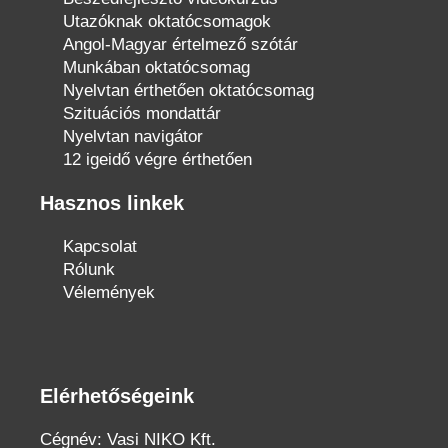
Utazóknak oktatócsomagok
Angol-Magyar értelmező szótár
Munkában oktatócsomag
Nyelvtan érthetően oktatócsomag
Szituációs mondattár
Nyelvtan navigátor
12 igeidő végre érthetően
Hasznos linkek
Kapcsolat
Rólunk
Vélemények
Elérhetőségeink
Cégnév: Vasi NIKO Kft.