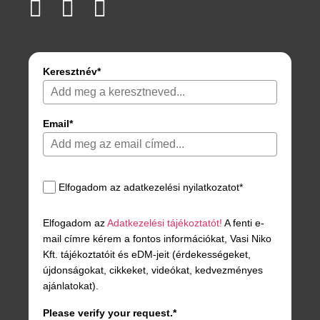
Keresztnév*
Email*
Elfogadom az adatkezelési nyilatkozatot*
Elfogadom az
Adatkezelési tájékoztatót!
A fenti e-
mail címre kérem a fontos információkat, Vasi Niko
Kft. tájékoztatóit és eDM-jeit (érdekességeket,
újdonságokat, cikkeket, videókat, kedvezményes
ajánlatokat).
Please verify your request.*