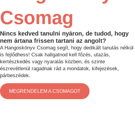
Csomag
Nincs kedved tanulni nyáron, de tudod, hogy
nem ártana frissen tartani az angolt?
A Hangoskönyv Csomag segít, hogy dedikált tanulás nélkül
is fejlődhess! Csak hallgatnod kell főzés, utazás,
kertészkedés vagy nyaralás közben, és szinte
észrevétlenül ragadnak rád a mondatok, kifejezések,
párbeszédek.
MEGRENDELEM A CSOMAGOT