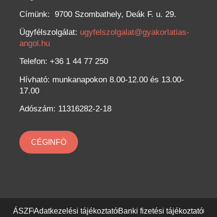
Címünk:
9700 Szombathely, Deák F. u. 29.
Ügyfélszolgálat:
ugyfelszolgalat@gyakorlatias-
angol.hu
Telefon: +36 1 44 77 250
Hívható: munkanapokon 8.00-12.00 és 13.00-
17.00
Adószám: 11316282-2-18
CÉGINFÓ
ÁSZF
Adatkezelési tájékoztató
Banki fizetési tájékoztató