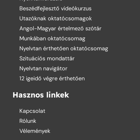
Beszédfejlesztő videókurzus
Utazóknak oktatócsomagok
Angol-Magyar értelmező szótár
Munkában oktatócsomag
Nyelvtan érthetően oktatócsomag
Szituációs mondattár
Nyelvtan navigátor
12 igeidő végre érthetően
Hasznos linkek
Kapcsolat
Rólunk
Vélemények