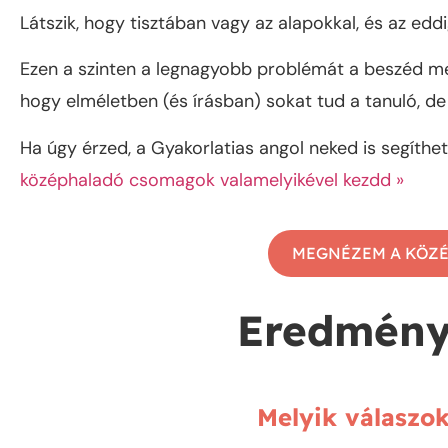
Látszik, hogy tisztában vagy az alapokkal, és az ed
Ezen a szinten a legnagyobb problémát a beszéd megf
hogy elméletben (és írásban) sokat tud a tanuló, de
Ha úgy érzed, a Gyakorlatias angol neked is segíthet
középhaladó csomagok valamelyikével kezdd »
MEGNÉZEM A KÖZ
Eredmény 
Melyik válaszok