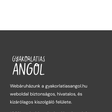
Webáruházunk a gyakorlatiasangol.hu
weboldal biztonságos, hivatalos, és
kizárólagos kiszolgáló felülete.