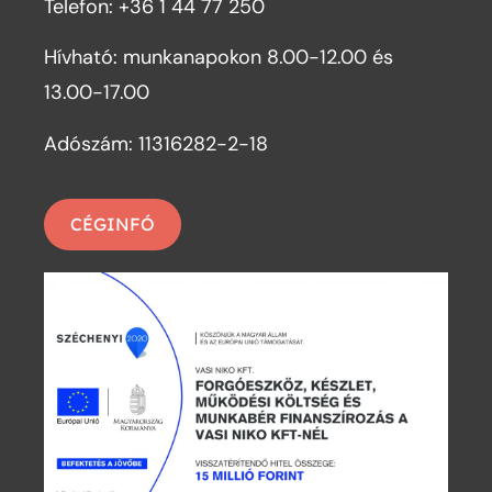
Telefon: +36 1 44 77 250
Hívható: munkanapokon 8.00-12.00 és
13.00-17.00
Adószám: 11316282-2-18
CÉGINFÓ