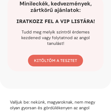
Minileckék, kedvezmények,
zártkörű ajánlatok:
IRATKOZZ FEL A VIP LISTÁRA!
Tudd meg melyik szintről érdemes
kezdened vagy folytatnod az angol
tanulást!
KITÖLTÖM A TESZTET
Valljuk be: nekünk, magyaroknak, nem megy
olyan gyorsan és gördülékenyen az angol