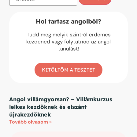
Hol tartasz angolból?
Tudd meg melyik szintről érdemes
kezdened vagy folytatnod az angol
tanulást!
KITÖLTÖM A TESZTET
Angol villámgyorsan? – Villámkurzus
lelkes kezdőknek és elszánt
újrakezdőknek
Tovább olvasom »