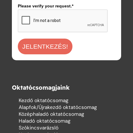
Please verify your request.*
JELENTKEZÉS!
Oktatócsomagjaink
Kezdő oktatócsomag
Alapfok/Újrakezdő oktatócsomag
Középhaladó oktatócsomag
Haladó oktatócsomag
Szókincsvarázsló