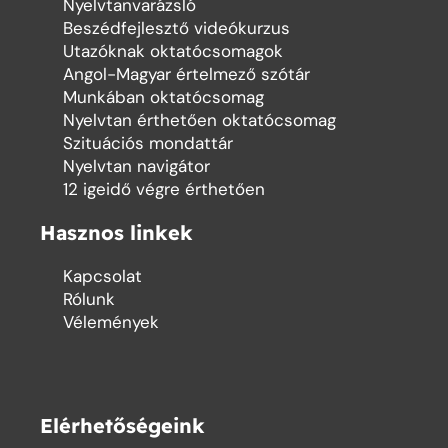
Nyelvtanvarázsló
Beszédfejlesztő videókurzus
Utazóknak oktatócsomagok
Angol-Magyar értelmező szótár
Munkában oktatócsomag
Nyelvtan érthetően oktatócsomag
Szituációs mondattár
Nyelvtan navigátor
12 igeidő végre érthetően
Hasznos linkek
Kapcsolat
Rólunk
Vélemények
Elérhetőségeink