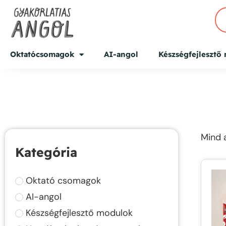
Oktatócsomagok
AI-angol
Készségfejlesztő
Mind a
Kategória
Oktató csomagok
AI-angol
Készségfejlesztő modulok