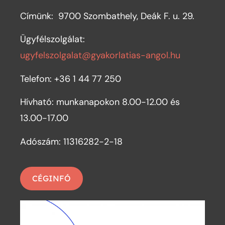
Címünk:
9700 Szombathely, Deák F. u. 29.
Ügyfélszolgálat:
ugyfelszolgalat@gyakorlatias-angol.hu
Telefon: +36 1 44 77 250
Hívható: munkanapokon 8.00-12.00 és
13.00-17.00
Adószám: 11316282-2-18
CÉGINFÓ