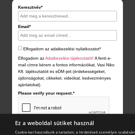
Keresztnév*
Email*
Elfogadom az adatkezelési nyilatkozatot*
Elfogadom az
Adatkezelési tájékoztatót!
A fenti e-
mail címre kérem a fontos információkat, Vasi Niko
Kft. tájékoztatóit és eDM-jeit (érdekességeket,
újdonságokat, cikkeket, videókat, kedvezményes
ajánlatokat).
Please verify your request.*
Ez a weboldal sütiket használ
JELENTKEZÉS!
Cookie-kat használunk a tartalom, a hirdetések személyre szabásár