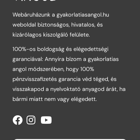
Webáruházunk a gyakorlatiasangol.hu
weboldal biztonságos, hivatalos, és
kizárólagos kiszolgáló felülete.
100%-os boldogság és elégedettségi
garanciával: Annyira bízom a gyakorlatias
angol módszerében, hogy 100%
pénzvisszafizetés garancia véd téged, és
visszakapod a nyelvoktató anyagod árát, ha
bármi miatt nem vagy elégedett.