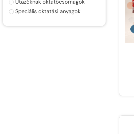
Utazóknak oktatócsomagok
Speciális oktatási anyagok