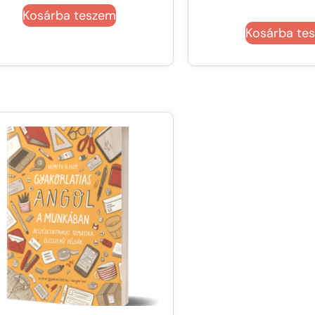
Kosárba teszem
Kosárba te