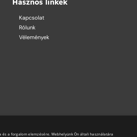
Hasznos linkek
Kapcsolat
Rólunk
Vélemények
a és a forgalom elemzésére. Webhelyünk Ön általi használatára